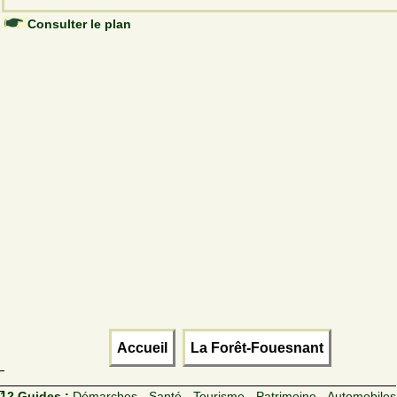
Consulter le plan
Accueil
La Forêt-Fouesnant
12 Guides :
Démarches - Santé - Tourisme - Patrimoine - Automobiles