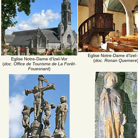
Eglise Notre-Dame d'Izel
Eglise Notre-Dame d'Izel-Vor
(
doc. Ronan Quemere
(
doc. Office de Tourisme de La Forêt-
Fouesnant
)