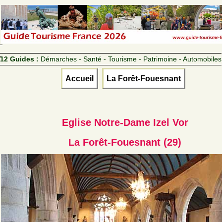
12 Guides :
Démarches - Santé - Tourisme - Patrimoine - Automobiles
Accueil
La Forêt-Fouesnant
Eglise Notre-Dame Izel Vor
La Forêt-Fouesnant (29)