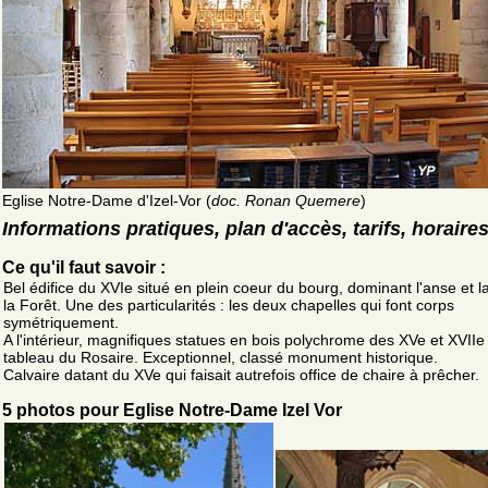
Eglise Notre-Dame d'Izel-Vor (
doc. Ronan Quemere
)
Informations pratiques, plan d'accès, tarifs, horaire
Ce qu'il faut savoir :
Bel édifice du XVIe situé en plein coeur du bourg, dominant l'anse et l
la Forêt. Une des particularités : les deux chapelles qui font corps
symétriquement.
A l'intérieur, magnifiques statues en bois polychrome des XVe et XVIIe 
tableau du Rosaire. Exceptionnel, classé monument historique.
Calvaire datant du XVe qui faisait autrefois office de chaire à prêcher.
5 photos pour Eglise Notre-Dame Izel Vor