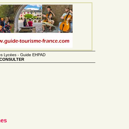
des Lycées - Guide EHPAD
CONSULTER
nes