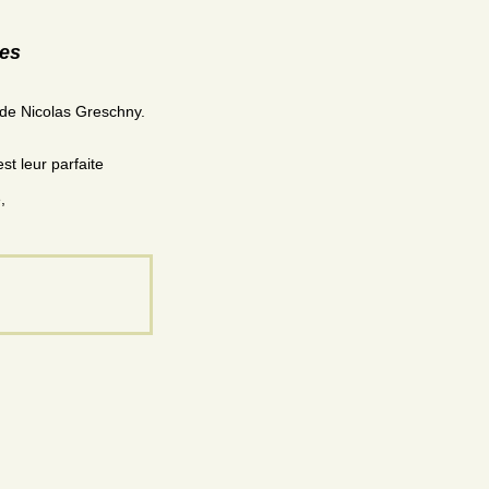
res
de Nicolas Greschny.
st leur parfaite
,