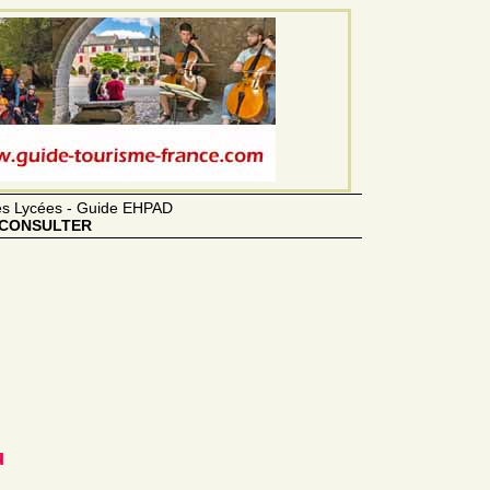
des Lycées - Guide EHPAD
CONSULTER
u