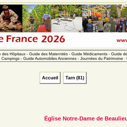
 des Hôpitaux - Guide des Maternités - Guide Médicaments - Guide 
 Campings - Guide Automobiles Anciennes - Journées du Patrimoine :
Accueil
Tarn (81)
Église Notre-Dame de Beaulie