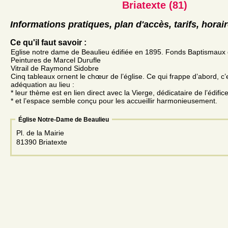
Briatexte (81)
Informations pratiques, plan d'accès, tarifs, horai
Ce qu'il faut savoir :
Eglise notre dame de Beaulieu édifiée en 1895. Fonds Baptismaux 
Peintures de Marcel Durufle
Vitrail de Raymond Sidobre
Cinq tableaux ornent le chœur de l’église. Ce qui frappe d’abord, c’e
adéquation au lieu :
* leur thème est en lien direct avec la Vierge, dédicataire de l’édifice
* et l’espace semble conçu pour les accueillir harmonieusement.
Église Notre-Dame de Beaulieu
Pl. de la Mairie
81390 Briatexte