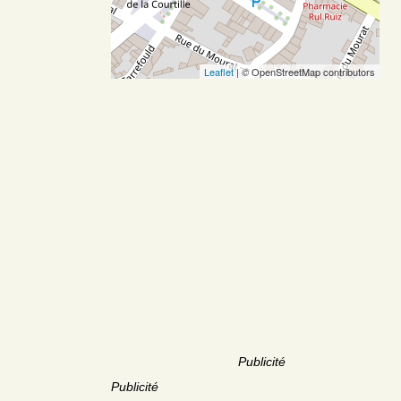
Leaflet
| © OpenStreetMap contributors
Publicité
Publicité