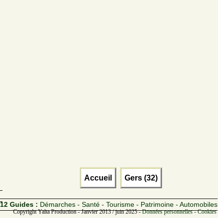
Accueil
Gers (32)
12 Guides :
Démarches - Santé - Tourisme - Patrimoine - Automobiles
Copyright Yalta Production - Janvier 2013 / juin 2025 -
Données personnelles - Cookies