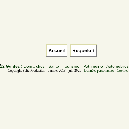
Accueil
Roquefort
12 Guides :
Démarches - Santé - Tourisme - Patrimoine - Automobiles
Copyright Yalta Production - Janvier 2013 / juin 2025 -
Données personnelles - Cookies