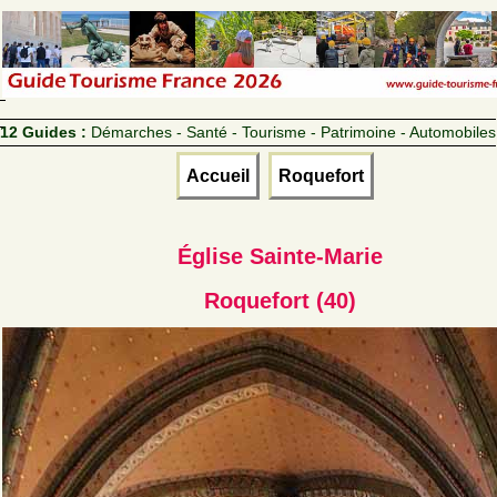
12 Guides :
Démarches - Santé - Tourisme - Patrimoine - Automobiles
Accueil
Roquefort
Église Sainte-Marie
Roquefort (40)