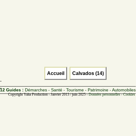
Accueil
Calvados (14)
12 Guides :
Démarches - Santé - Tourisme - Patrimoine - Automobiles
Copyright Yalta Production - Janvier 2013 / juin 2025 -
Données personnelles - Cookies