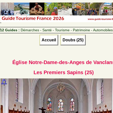
12 Guides :
Démarches - Santé - Tourisme - Patrimoine - Automobiles
Accueil
Doubs (25)
Église Notre-Dame-des-Anges de Vanclan
Les Premiers Sapins (25)