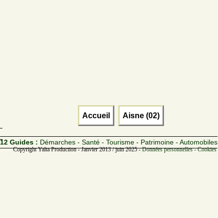
Accueil
Aisne (02)
12 Guides :
Démarches - Santé - Tourisme - Patrimoine - Automobiles
Copyright Yalta Production - Janvier 2013 / juin 2025 -
Données personnelles - Cookies