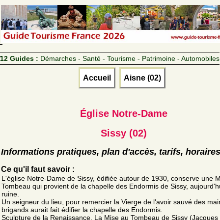
12 Guides :
Démarches - Santé - Tourisme - Patrimoine - Automobiles
Accueil
Aisne (02)
Église Notre-Dame
Sissy (02)
Informations pratiques, plan d'accès, tarifs, horaire
Ce qu'il faut savoir :
L'église Notre-Dame de Sissy, édifiée autour de 1930, conserve une 
Tombeau qui provient de la chapelle des Endormis de Sissy, aujourd'h
ruine.
Un seigneur du lieu, pour remercier la Vierge de l'avoir sauvé des ma
brigands aurait fait édifier la chapelle des Endormis.
Sculpture de la Renaissance. La Mise au Tombeau de Sissy (Jacques