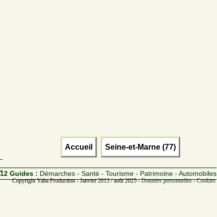
Accueil
Seine-et-Marne (77)
12 Guides :
Démarches - Santé - Tourisme - Patrimoine - Automobiles
Copyright Yalta Production - Janvier 2013 / août 2025 -
Données personnelles - Cookies