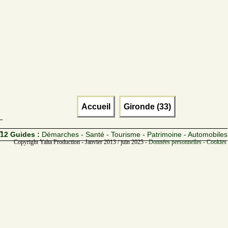
Accueil
Gironde (33)
12 Guides :
Démarches - Santé - Tourisme - Patrimoine - Automobiles
Copyright Yalta Production - Janvier 2013 / juin 2025 -
Données personnelles - Cookies