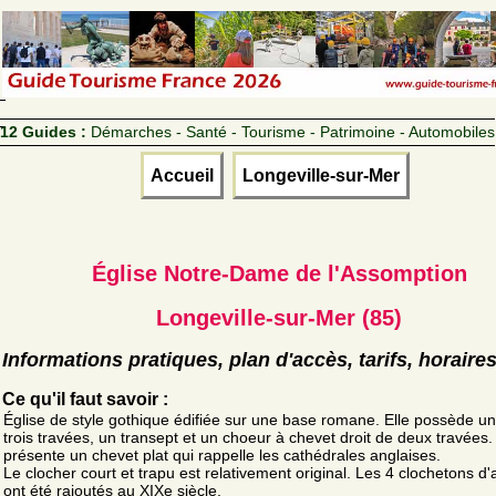
12 Guides :
Démarches - Santé - Tourisme - Patrimoine - Automobiles
Accueil
Longeville-sur-Mer
Église Notre-Dame de l'Assomption
Longeville-sur-Mer (85)
Informations pratiques, plan d'accès, tarifs, horaire
Ce qu'il faut savoir :
Église de style gothique édifiée sur une base romane. Elle possède u
trois travées, un transept et un choeur à chevet droit de deux travées. 
présente un chevet plat qui rappelle les cathédrales anglaises.
Le clocher court et trapu est relativement original. Les 4 clochetons d'
ont été rajoutés au XIXe siècle.