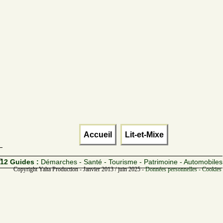
Accueil
Lit-et-Mixe
12 Guides :
Démarches - Santé - Tourisme - Patrimoine - Automobiles
Copyright Yalta Production - Janvier 2013 / juin 2025 -
Données personnelles - Cookies