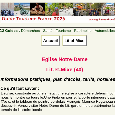
12 Guides :
Démarches - Santé - Tourisme - Patrimoine - Automobiles
Accueil
Lit-et-Mixe
Eglise Notre-Dame
Lit-et-Mixe (40)
Informations pratiques, plan d'accès, tarifs, horaire
Ce qu'il faut savoir :
L'église, construite au XIIe s., était une église à caractère défensif, 
nous le montre sa tourelle.Une Piéta en pierre, la porte intérieure dat
XVe s. et le tableau du peintre bordelais François-Maurice Roganeau 
découvrir. Venez visiter Notre Dame de Lit, gardienne du patrimoine la
témoin de l'histoire locale.