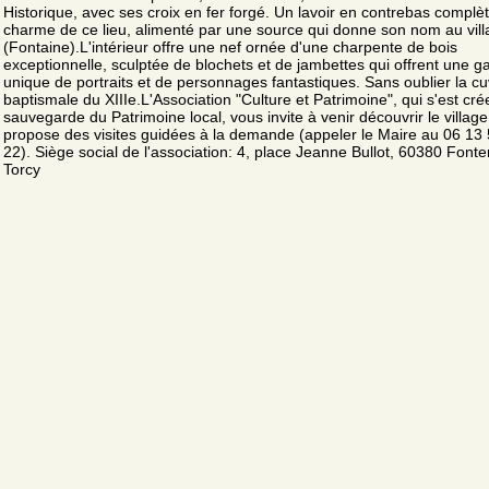
Historique, avec ses croix en fer forgé. Un lavoir en contrebas complèt
charme de ce lieu, alimenté par une source qui donne son nom au vil
(Fontaine).L'intérieur offre une nef ornée d'une charpente de bois
exceptionnelle, sculptée de blochets et de jambettes qui offrent une ga
unique de portraits et de personnages fantastiques. Sans oublier la c
baptismale du XIIIe.L'Association "Culture et Patrimoine", qui s'est cré
sauvegarde du Patrimoine local, vous invite à venir découvrir le village
propose des visites guidées à la demande (appeler le Maire au 06 13
22). Siège social de l'association: 4, place Jeanne Bullot, 60380 Font
Torcy