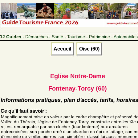
12 Guides :
Démarches - Santé - Tourisme - Patrimoine - Automobiles
Accueil
Oise (60)
Eglise Notre-Dame
Fontenay-Torcy (60)
Informations pratiques, plan d'accès, tarifs, horaire
Ce qu'il faut savoir :
Magnifiquement mise en valeur par le cadre champêtre et préservé de
Vallée du Thérain, l'église de Fontenay-Torcy, construite entre les XIe 
s., est remarquable par son clocher (tour lanterne) aux arcatures
entrecroisées, son porche orné d'un chardon en épi de faîtage, son m
d'enceinte de vieilles pierres, son cimetière, classé lui aussi monumen