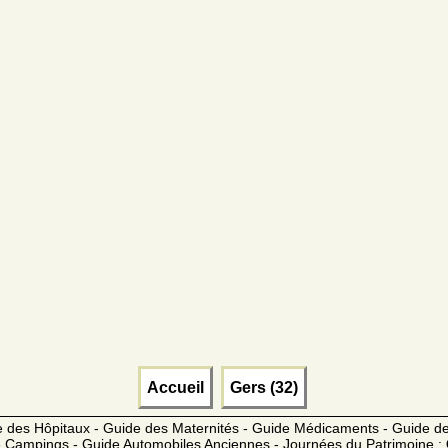
Accueil
Gers (32)
 des Hôpitaux - Guide des Maternités - Guide Médicaments - Guide 
 Campings - Guide Automobiles Anciennes - Journées du Patrimoine :