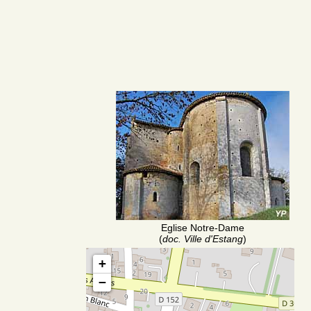
Eglise Notre-Dame
(
doc. Ville d'Estang
)
+
−