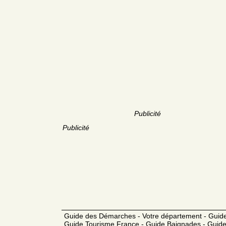
Publicité
Publicité
Guide des Démarches - Votre département - Guide
Guide Tourisme France - Guide Baignades - Guide