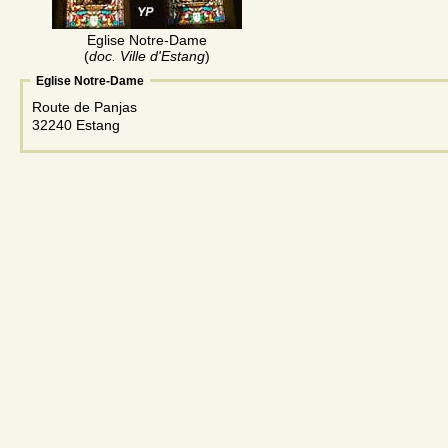
Eglise Notre-Dame
(
doc. Ville d'Estang
)
Eglise Notre-Dame
Route de Panjas
32240 Estang