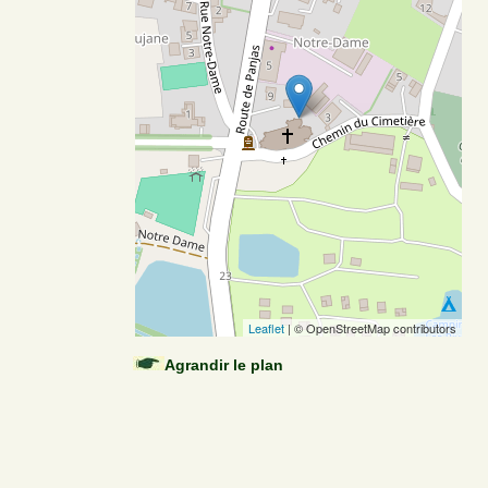
Leaflet
| © OpenStreetMap contributors
Agrandir le plan