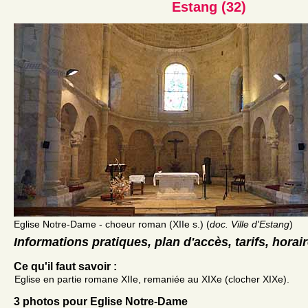
Estang (32)
Eglise Notre-Dame - choeur roman (XIIe s.) (
doc. Ville d'Estang
)
Informations pratiques, plan d'accès, tarifs, horai
Ce qu'il faut savoir :
Eglise en partie romane XIIe, remaniée au XIXe (clocher XIXe).
3 photos pour Eglise Notre-Dame