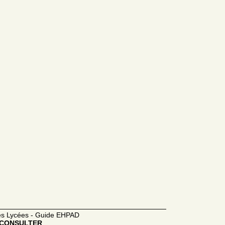
des Lycées - Guide EHPAD
CONSULTER