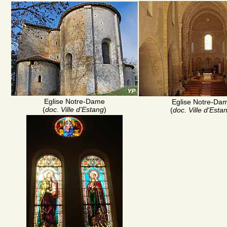
Eglise Notre-Dame
Eglise Notre-Da
(
doc. Ville d'Estang
)
(
doc. Ville d'Esta