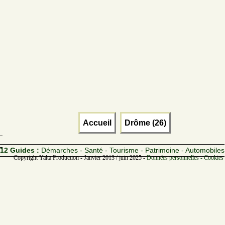
Accueil
Drôme (26)
12 Guides :
Démarches - Santé - Tourisme - Patrimoine - Automobiles
Copyright Yalta Production - Janvier 2013 / juin 2025 -
Données personnelles - Cookies