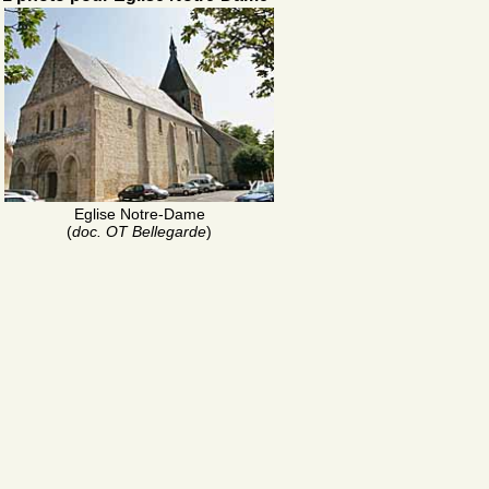
Eglise Notre-Dame
(
doc. OT Bellegarde
)