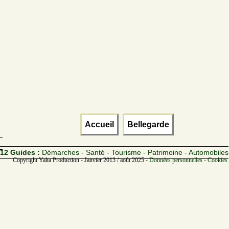
Accueil
Bellegarde
12 Guides :
Démarches - Santé - Tourisme - Patrimoine - Automobiles
Copyright Yalta Production - Janvier 2013 / août 2025 -
Données personnelles - Cookies