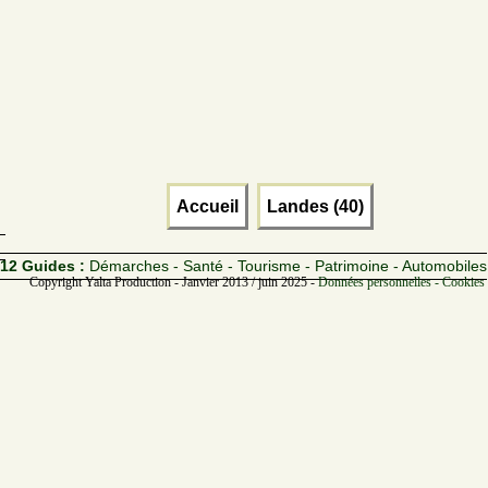
Accueil
Landes (40)
12 Guides :
Démarches - Santé - Tourisme - Patrimoine - Automobiles
Copyright Yalta Production - Janvier 2013 / juin 2025 -
Données personnelles - Cookies