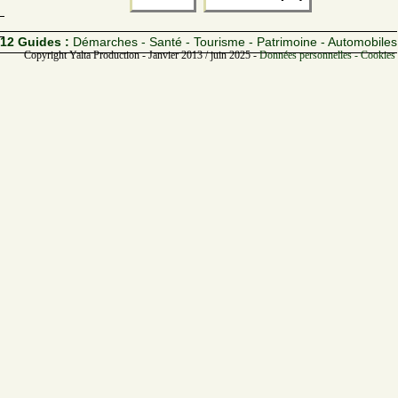
12 Guides :
Démarches - Santé - Tourisme - Patrimoine - Automobiles
Copyright Yalta Production - Janvier 2013 / juin 2025 -
Données personnelles - Cookies