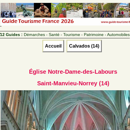
12 Guides :
Démarches - Santé - Tourisme - Patrimoine - Automobiles
Accueil
Calvados (14)
Église Notre-Dame-des-Labours
Saint-Manvieu-Norrey (14)