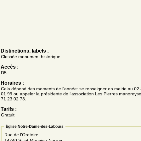
Distinctions, labels :
Classée monument historique
Accès :
D5
Horaires :
Cela dépend des moments de l'année: se renseigner en mairie au 02
01 99 ou appeler la présidente de l'association Les Pierres manoreys
71 23 02 73.
Tarifs :
Gratuit
Église Notre-Dame-des-Labours
Rue de l'Oratoire
14740 Saint-Manvieu-Norrey