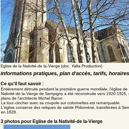
Eglise de la Nativité-de la-Vierge (
doc. Yalta Production
)
Informations pratiques, plan d'accès, tarifs, horaire
Ce qu'il faut savoir :
Entièrement détruite pendant la première guerre mondiale, l'église de 
Nativité-de la-Vierge de Sempigny a été reconstruite vers 1920-1925, 
plans de l'architecte Michel Baron.
La tour-clocher avec sa coupole sur colonnettes est remarquable.
L'église conserve des reliques de sainte Philomène, transférées à Se
en 1828.
3 photos pour Eglise de la Nativité-de la-Vierge