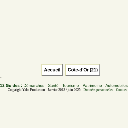
Accueil
Côte-d'Or (21)
12 Guides :
Démarches - Santé - Tourisme - Patrimoine - Automobiles
Copyright Yalta Production - Janvier 2013 / juin 2025 -
Données personnelles - Cookies