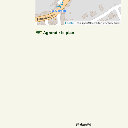
Leaflet
| © OpenStreetMap contributors
Agrandir le plan
Publicité