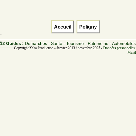
Accueil
Poligny
12 Guides :
Démarches - Santé - Tourisme - Patrimoine - Automobiles
Copyright Yalta Production - Janvier 2013 / novembre 2025 -
Données personnelles 
Menti