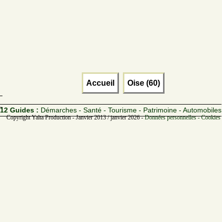
Accueil
Oise (60)
12 Guides :
Démarches - Santé - Tourisme - Patrimoine - Automobiles
Copyright Yalta Production - Janvier 2013 / janvier 2026 -
Données personnelles - Cookies