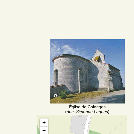
Église de Colonges
(
doc. Simonne Lagnès
)
+
−