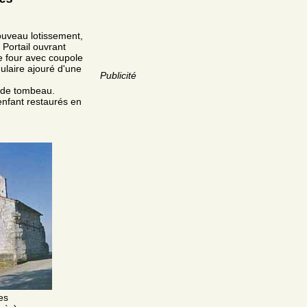
ouveau lotissement,
Portail ouvrant
de four avec coupole
ulaire ajouré d'une
Publicité
e de tombeau.
enfant restaurés en
es