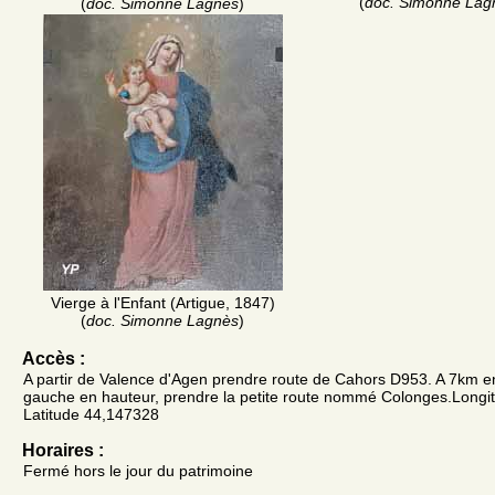
(
doc. Simonne Lag
(
doc. Simonne Lagnès
)
Vierge à l'Enfant (Artigue, 1847)
(
doc. Simonne Lagnès
)
Accès :
A partir de Valence d'Agen prendre route de Cahors D953. A 7km en
gauche en hauteur, prendre la petite route nommé Colonges.Longi
Latitude 44,147328
Horaires :
Fermé hors le jour du patrimoine