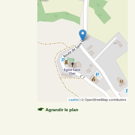
Leaflet
| © OpenStreetMap contributors
Agrandir le plan