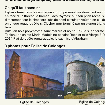
Ce qu'il faut savoir :
Eglise située dans la campagne sur un promontoire dominant un n
en face du pittoresque hameau des "Aymès" sur son piton rocheux. 
directement sur le cimetière, abside semi-circulaire voûtée en cul 
en brique rouge du XIe s. Clocher-mur terminé par un pignon triang
baie.
Autel en bois polychrome, faux marbre et noir du XVIIe s. en form
Tableau de sainte Marie Madeleine et saint Roch et toile Vierge à l'
2014 Plat de quête remarquable: le sacrifice d'Abraham
3 photos pour Église de Colonges
Église de Colong
Église de Colonges