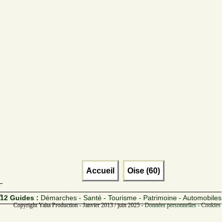
Accueil
Oise (60)
12 Guides :
Démarches - Santé - Tourisme - Patrimoine - Automobiles
Copyright Yalta Production - Janvier 2013 / juin 2025 -
Données personnelles - Cookies