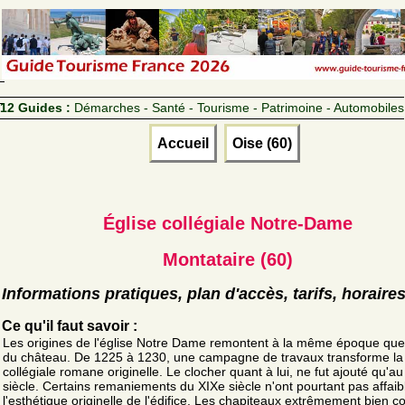
12 Guides :
Démarches - Santé - Tourisme - Patrimoine - Automobiles
Accueil
Oise (60)
Église collégiale Notre-Dame
Montataire (60)
Informations pratiques, plan d'accès, tarifs, horaire
Ce qu'il faut savoir :
Les origines de l'église Notre Dame remontent à la même époque que
du château. De 1225 à 1230, une campagne de travaux transforme la 
collégiale romane originelle. Le clocher quant à lui, ne fut ajouté qu'au
siècle. Certains remaniements du XIXe siècle n'ont pourtant pas affaibl
l'esthétique originelle de l'édifice. Les chapiteaux extrêmement bien 