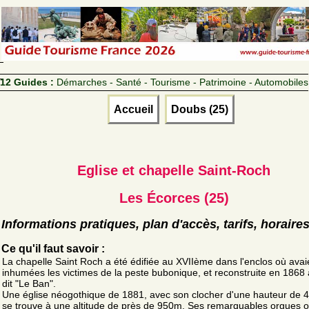
12 Guides :
Démarches - Santé - Tourisme - Patrimoine - Automobiles
Accueil
Doubs (25)
Eglise et chapelle Saint-Roch
Les Écorces (25)
Informations pratiques, plan d'accès, tarifs, horaire
Ce qu'il faut savoir :
La chapelle Saint Roch a été édifiée au XVIIème dans l'enclos où avai
inhumées les victimes de la peste bubonique, et reconstruite en 1868 
dit "Le Ban".
Une église néogothique de 1881, avec son clocher d'une hauteur de 
se trouve à une altitude de près de 950m. Ses remarquables orgues o