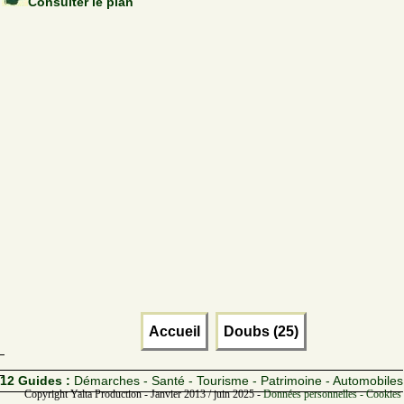
Consulter le plan
Accueil
Doubs (25)
12 Guides :
Démarches - Santé - Tourisme - Patrimoine - Automobiles
Copyright Yalta Production - Janvier 2013 / juin 2025 -
Données personnelles - Cookies