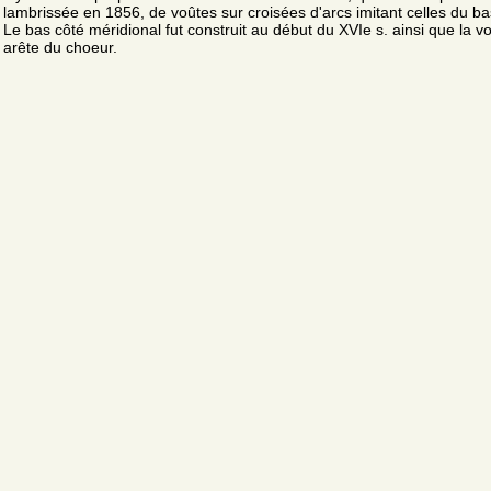
lambrissée en 1856, de voûtes sur croisées d'arcs imitant celles du ba
Le bas côté méridional fut construit au début du XVIe s. ainsi que la v
arête du choeur.