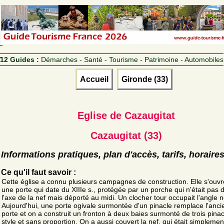
12 Guides :
Démarches - Santé - Tourisme - Patrimoine - Automobiles
Accueil
Gironde (33)
Eglise de Cazaugitat
Cazaugitat (33)
Informations pratiques, plan d'accès, tarifs, horaire
Ce qu'il faut savoir :
Cette église a connu plusieurs campagnes de construction. Elle s'ouvr
une porte qui date du XIIIe s., protégée par un porche qui n'était pas 
l'axe de la nef mais déporté au midi. Un clocher tour occupait l'angle n
Aujourd'hui, une porte ogivale surmontée d'un pinacle remplace l'anc
porte et on a construit un fronton à deux baies surmonté de trois pina
style et sans proportion. On a aussi couvert la nef, qui était simplemen