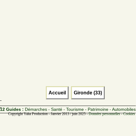
Accueil
Gironde (33)
12 Guides :
Démarches - Santé - Tourisme - Patrimoine - Automobiles
Copyright Yalta Production - Janvier 2013 / juin 2025 -
Données personnelles - Cookies