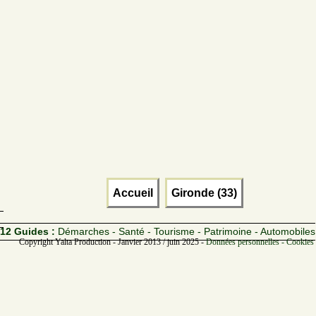
Accueil
Gironde (33)
12 Guides :
Démarches - Santé - Tourisme - Patrimoine - Automobiles
Copyright Yalta Production - Janvier 2013 / juin 2025 -
Données personnelles - Cookies