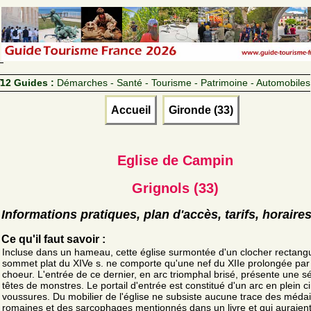
12 Guides :
Démarches - Santé - Tourisme - Patrimoine - Automobiles
Accueil
Gironde (33)
Eglise de Campin
Grignols (33)
Informations pratiques, plan d'accès, tarifs, horaire
Ce qu'il faut savoir :
Incluse dans un hameau, cette église surmontée d'un clocher rectangu
sommet plat du XIVe s. ne comporte qu'une nef du XIIe prolongée par
choeur. L'entrée de ce dernier, en arc triomphal brisé, présente une s
têtes de monstres. Le portail d'entrée est constitué d'un arc en plein ci
voussures. Du mobilier de l'église ne subsiste aucune trace des médai
romaines et des sarcophages mentionnés dans un livre et qui auraient