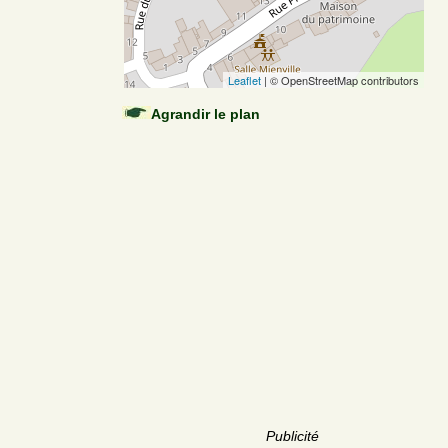
Leaflet
| © OpenStreetMap contributors
Agrandir le plan
Publicité