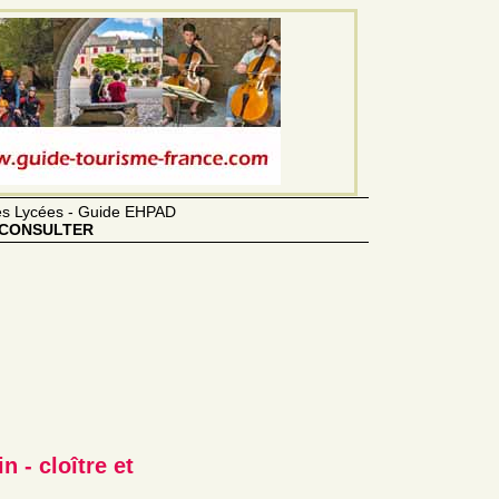
des Lycées - Guide EHPAD
CONSULTER
 - cloître et