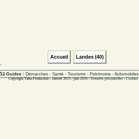
Accueil
Landes (40)
12 Guides :
Démarches - Santé - Tourisme - Patrimoine - Automobiles
Copyright Yalta Production - Janvier 2013 / juin 2026 -
Données personnelles - Cookies