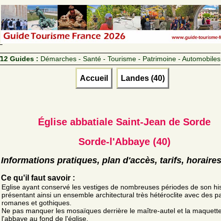
12 Guides :
Démarches - Santé - Tourisme - Patrimoine - Automobiles
Accueil
Landes (40)
Église abbatiale Saint-Jean de Sorde
Sorde-l'Abbaye (40)
Informations pratiques, plan d'accès, tarifs, horaire
Ce qu'il faut savoir :
Eglise ayant conservé les vestiges de nombreuses périodes de son his
présentant ainsi un ensemble architectural très hétéroclite avec des pa
romanes et gothiques.
Ne pas manquer les mosaïques derrière le maître-autel et la maquett
l'abbaye au fond de l'église.