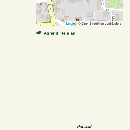
Leaflet
| © OpenStreetMap contributors
Agrandir le plan
Publicité