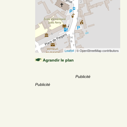
Leaflet
| © OpenStreetMap contributors
Agrandir le plan
Publicité
Publicité