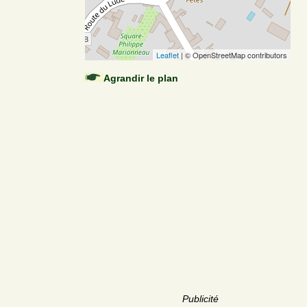
Leaflet
| © OpenStreetMap contributors
Agrandir le plan
Publicité