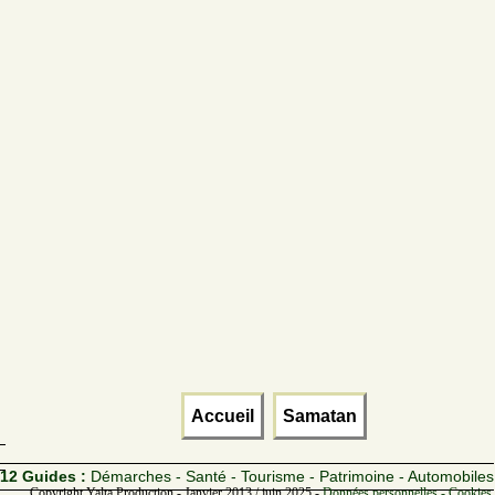
Accueil
Samatan
12 Guides :
Démarches - Santé - Tourisme - Patrimoine - Automobiles
Copyright Yalta Production - Janvier 2013 / juin 2025 -
Données personnelles - Cookies