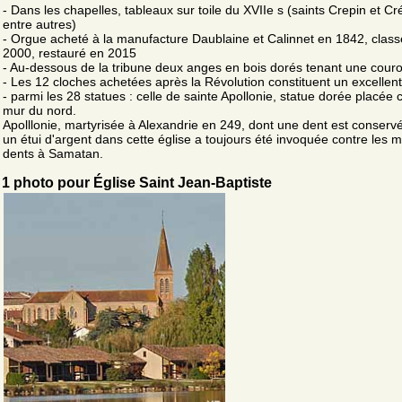
- Dans les chapelles, tableaux sur toile du XVIIe s (saints Crepin et Cr
entre autres)
- Orgue acheté à la manufacture Daublaine et Calinnet en 1842, clas
2000, restauré en 2015
- Au-dessous de la tribune deux anges en bois dorés tenant une cour
- Les 12 cloches achetées après la Révolution constituent un excellent 
- parmi les 28 statues : celle de sainte Apollonie, statue dorée placée 
mur du nord.
Apolllonie, martyrisée à Alexandrie en 249, dont une dent est conserv
un étui d'argent dans cette église a toujours été invoquée contre les 
dents à Samatan.
1 photo pour Église Saint Jean-Baptiste