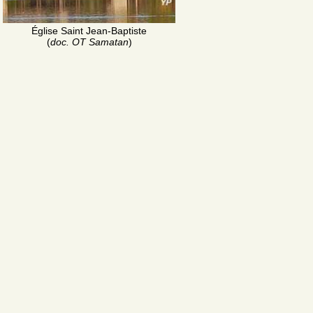
Église Saint Jean-Baptiste
(
doc. OT Samatan
)