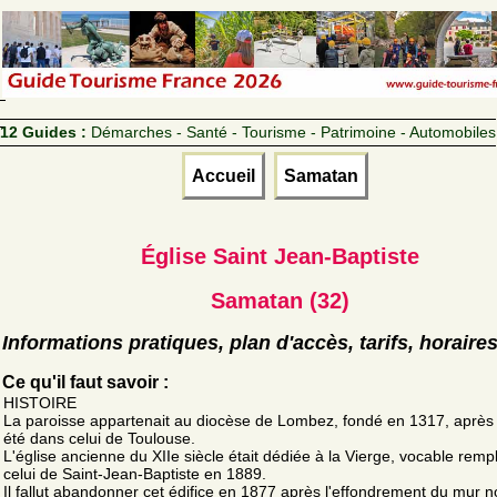
12 Guides :
Démarches - Santé - Tourisme - Patrimoine - Automobiles
Accueil
Samatan
Église Saint Jean-Baptiste
Samatan (32)
Informations pratiques, plan d'accès, tarifs, horaire
Ce qu'il faut savoir :
HISTOIRE
La paroisse appartenait au diocèse de Lombez, fondé en 1317, après 
été dans celui de Toulouse.
L'église ancienne du XIIe siècle était dédiée à la Vierge, vocable remp
celui de Saint-Jean-Baptiste en 1889.
Il fallut abandonner cet édifice en 1877 après l'effondrement du mur no