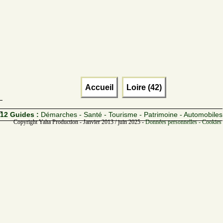
Accueil
Loire (42)
12 Guides :
Démarches - Santé - Tourisme - Patrimoine - Automobiles
Copyright Yalta Production - Janvier 2013 / juin 2025 -
Données personnelles - Cookies