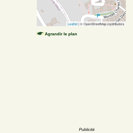
Leaflet
| © OpenStreetMap contributors
Agrandir le plan
Publicité