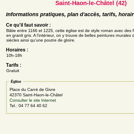
Saint-Haon-le-Châtel (42)
Informations pratiques, plan d'accès, tarifs, horai
Ce qu'il faut savoir :
Bâtie entre 1166 et 1225, cette église est de style roman avec des 
en granit gris. A l'intérieur, on y trouve de belles peintures murales
siècles ainsi qu'une poutre de gloire.
Horaires :
10h-18h
Tarifs :
Gratuit
Église
Place du Carré de Givre
42370 Saint-Haon-le-Châtel
Consulter le site Internet
Tel.: 04 77 64 40 62