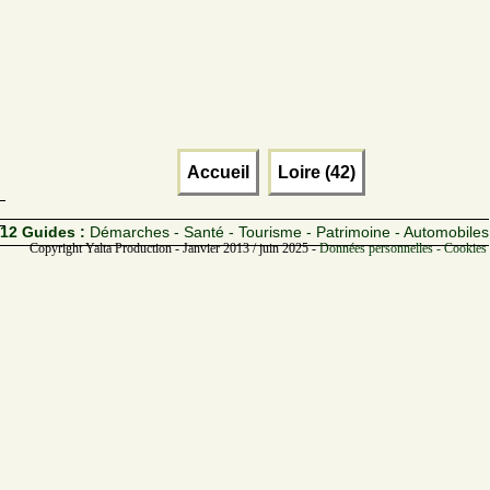
Accueil
Loire (42)
12 Guides :
Démarches - Santé - Tourisme - Patrimoine - Automobiles
Copyright Yalta Production - Janvier 2013 / juin 2025 -
Données personnelles - Cookies