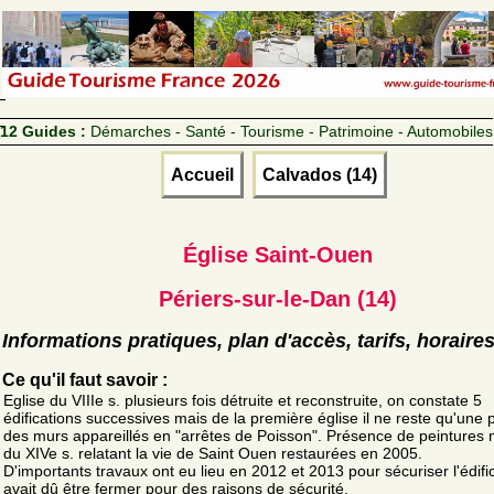
12 Guides :
Démarches - Santé - Tourisme - Patrimoine - Automobiles
Accueil
Calvados (14)
Église Saint-Ouen
Périers-sur-le-Dan (14)
Informations pratiques, plan d'accès, tarifs, horaire
Ce qu'il faut savoir :
Eglise du VIIIe s. plusieurs fois détruite et reconstruite, on constate 5
édifications successives mais de la première église il ne reste qu'une p
des murs appareillés en "arrêtes de Poisson". Présence de peintures
du XIVe s. relatant la vie de Saint Ouen restaurées en 2005.
D'importants travaux ont eu lieu en 2012 et 2013 pour sécuriser l'édifi
avait dû être fermer pour des raisons de sécurité.