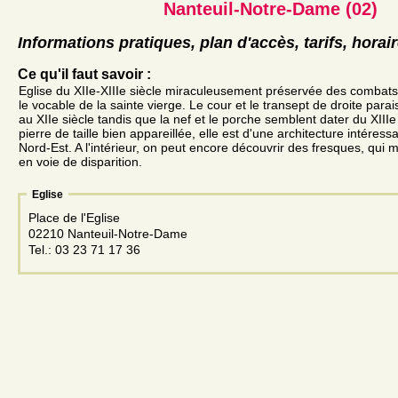
Nanteuil-Notre-Dame (02)
Informations pratiques, plan d'accès, tarifs, horai
Ce qu'il faut savoir :
Eglise du XIIe-XIIIe siècle miraculeusement préservée des combats
le vocable de la sainte vierge. Le cour et le transept de droite parai
au XIIe siècle tandis que la nef et le porche semblent dater du XIIIe
pierre de taille bien appareillée, elle est d'une architecture intéres
Nord-Est. A l'intérieur, on peut encore découvrir des fresques, qui
en voie de disparition.
Eglise
Place de l'Eglise
02210 Nanteuil-Notre-Dame
Tel.: 03 23 71 17 36