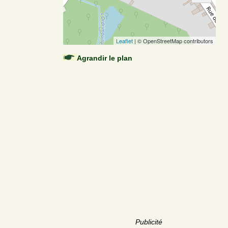
Leaflet
| © OpenStreetMap contributors
Agrandir le plan
Publicité