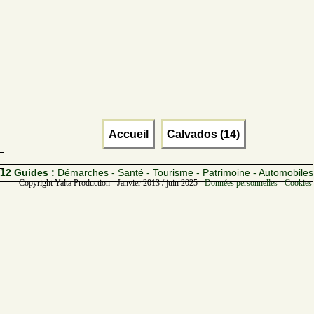
Accueil
Calvados (14)
12 Guides :
Démarches - Santé - Tourisme - Patrimoine - Automobiles
Copyright Yalta Production - Janvier 2013 / juin 2025 -
Données personnelles - Cookies