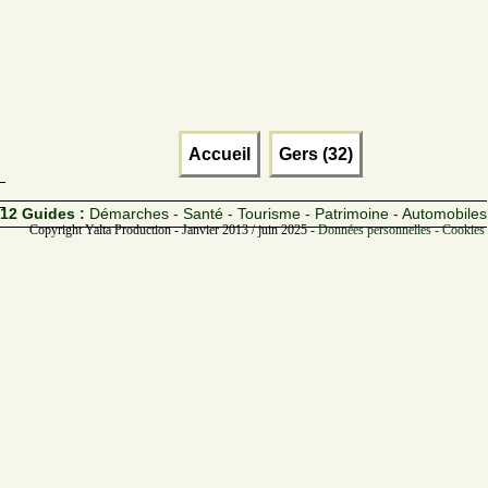
Accueil
Gers (32)
12 Guides :
Démarches - Santé - Tourisme - Patrimoine - Automobiles
Copyright Yalta Production - Janvier 2013 / juin 2025 -
Données personnelles - Cookies