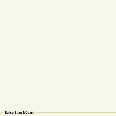
Église Saint-Médard