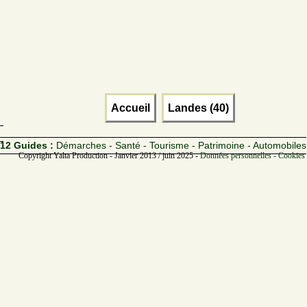
Accueil
Landes (40)
12 Guides :
Démarches - Santé - Tourisme - Patrimoine - Automobiles
Copyright Yalta Production - Janvier 2013 / juin 2025 -
Données personnelles - Cookies