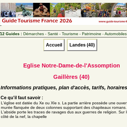
12 Guides :
Démarches - Santé - Tourisme - Patrimoine - Automobiles
Accueil
Landes (40)
Eglise Notre-Dame-de-l'Assomption
Gaillères (40)
Informations pratiques, plan d'accès, tarifs, horaire
Ce qu'il faut savoir :
L'église est datée du Xe ou XIe s. La partie arrière possède une ouver
murée flanquée de deux colonnes supportant des chapiteaux romans.
L'abside porte les traces de ravages dus aux guerres de religion. Sur 
côté de la nef, la chapelle