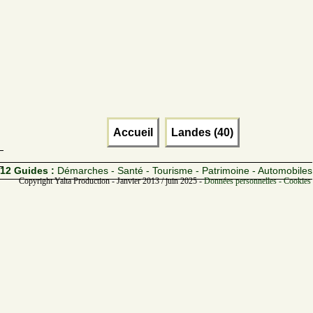
Accueil
Landes (40)
12 Guides :
Démarches - Santé - Tourisme - Patrimoine - Automobiles
Copyright Yalta Production - Janvier 2013 / juin 2025 -
Données personnelles - Cookies