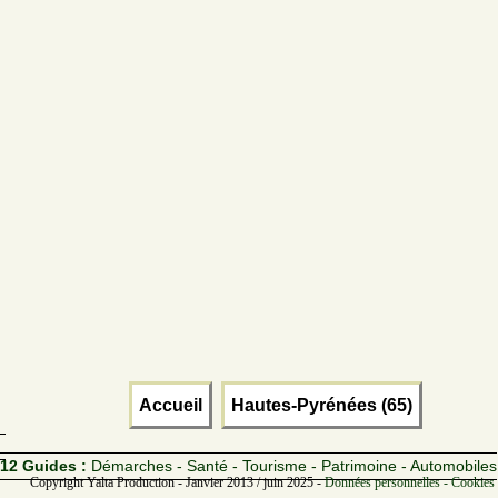
Accueil
Hautes-Pyrénées (65)
12 Guides :
Démarches - Santé - Tourisme - Patrimoine - Automobiles
Copyright Yalta Production - Janvier 2013 / juin 2025 -
Données personnelles - Cookies