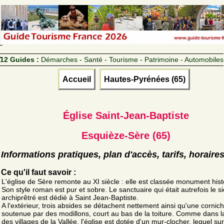
12 Guides :
Démarches - Santé - Tourisme - Patrimoine - Automobiles
Accueil
Hautes-Pyrénées (65)
Église Saint-Jean-Baptiste
Esquièze-Sère (65)
Informations pratiques, plan d'accès, tarifs, horaire
Ce qu'il faut savoir :
L'église de Sère remonte au XI siècle : elle est classée monument hist
Son style roman est pur et sobre. Le sanctuaire qui était autrefois le s
archiprêtré est dédié à Saint Jean-Baptiste.
A l'extérieur, trois absides se détachent nettement ainsi qu'une cornich
soutenue par des modillons, court au bas de la toiture. Comme dans l
des villages de la Vallée, l'église est dotée d'un mur-clocher, lequel s