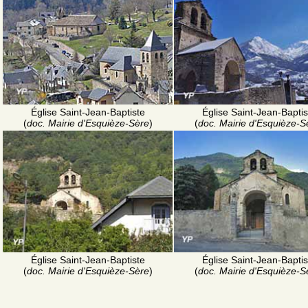
Église Saint-Jean-Baptiste
Église Saint-Jean-Baptis
(
doc. Mairie d'Esquièze-Sère
)
(
doc. Mairie d'Esquièze-S
Église Saint-Jean-Baptiste
Église Saint-Jean-Baptis
(
doc. Mairie d'Esquièze-Sère
)
(
doc. Mairie d'Esquièze-S