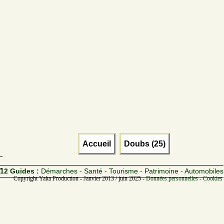
Accueil
Doubs (25)
12 Guides :
Démarches - Santé - Tourisme - Patrimoine - Automobiles
Copyright Yalta Production - Janvier 2013 / juin 2025 -
Données personnelles - Cookies