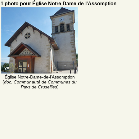
1 photo pour Église Notre-Dame-de-l'Assomption
Église Notre-Dame-de-l'Assomption
(
doc. Communauté de Communes du
Pays de Cruseilles
)