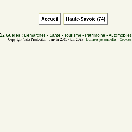
Accueil
Haute-Savoie (74)
12 Guides :
Démarches - Santé - Tourisme - Patrimoine - Automobiles
Copyright Yalta Production - Janvier 2013 / juin 2025 -
Données personnelles - Cookies