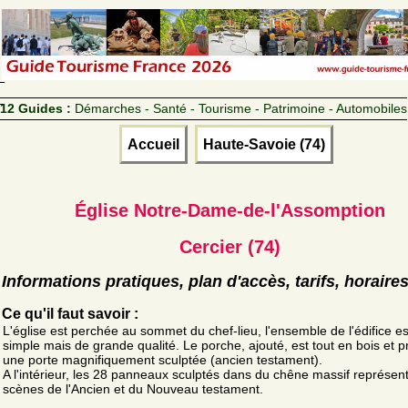
12 Guides :
Démarches - Santé - Tourisme - Patrimoine - Automobiles
Accueil
Haute-Savoie (74)
Église Notre-Dame-de-l'Assomption
Cercier (74)
Informations pratiques, plan d'accès, tarifs, horaire
Ce qu'il faut savoir :
L'église est perchée au sommet du chef-lieu, l'ensemble de l'édifice es
simple mais de grande qualité. Le porche, ajouté, est tout en bois et 
une porte magnifiquement sculptée (ancien testament).
A l'intérieur, les 28 panneaux sculptés dans du chêne massif représen
scènes de l'Ancien et du Nouveau testament.