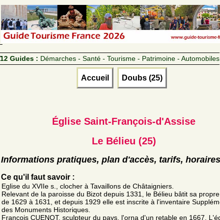
12 Guides :
Démarches - Santé - Tourisme - Patrimoine - Automobiles
Accueil
Doubs (25)
Église Saint-François-d'Assise
Le Bélieu (25)
Informations pratiques, plan d'accès, tarifs, horaire
Ce qu'il faut savoir :
Eglise du XVIIe s., clocher à Tavaillons de Châtaigniers.
Relevant de la paroisse du Bizot depuis 1331, le Bélieu bâtit sa propre
de 1629 à 1631, et depuis 1929 elle est inscrite à l'inventaire Supplém
des Monuments Historiques.
François CUENOT, sculpteur du pays, l'orna d'un retable en 1667. L'ég