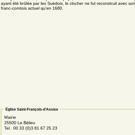
ayant été brûlée par les Suédois, le clocher ne fut reconstruit avec s
franc-comtois actuel qu'en 1680.
Église Saint-François-d'Assise
Mairie
25500 Le Bélieu
Tel.: 00 33 (0)3 81 67 25 23