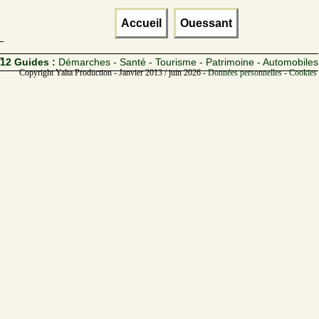
Accueil
Ouessant
12 Guides :
Démarches - Santé - Tourisme - Patrimoine - Automobiles
Copyright Yalta Production - Janvier 2013 / juin 2026 -
Données personnelles - Cookies