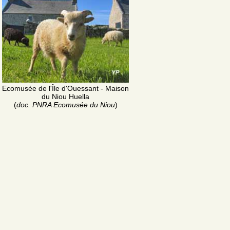
Ecomusée de l'Île d'Ouessant - Maison
du Niou Huella
(
doc. PNRA Ecomusée du Niou
)