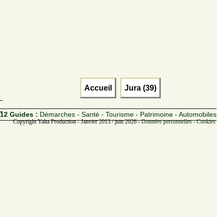
Accueil
Jura (39)
12 Guides :
Démarches - Santé - Tourisme - Patrimoine - Automobiles
Copyright Yalta Production - Janvier 2013 / juin 2026 -
Données personnelles - Cookies