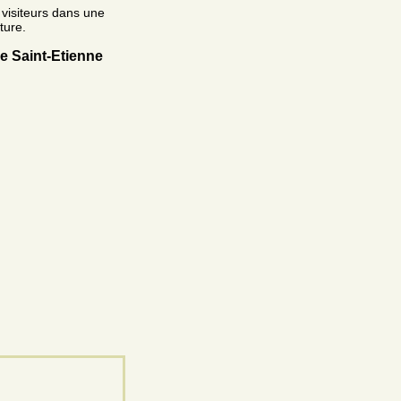
s visiteurs dans une
ture.
de Saint-Etienne